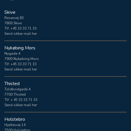
Skive
Resenvej 83
7800 Skive
Tlf:
+45 33 33 71 33
Send sikker mail her
Nykøbing Mors
Nygade 4
7900 Nykøbing Mors
Tlf:
+45 33 33 71 33
Send sikker mail her
Thisted
Toldbodgade 4
7700 Thisted
Tlf:
+ 45 33 33 71 33
Send sikker mail her
Holstebro
Hjaltesvej 14
7500 Holstebro