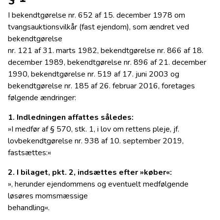
I bekendtgørelse nr. 652 af 15. december 1978 om
tvangsauktionsvilkår (fast ejendom), som ændret ved
bekendtgørelse
nr. 121 af 31. marts 1982, bekendtgørelse nr. 866 af 18.
december 1989, bekendtgørelse nr. 896 af 21. december
1990, bekendtgørelse nr. 519 af 17. juni 2003 og
bekendtgørelse nr. 185 af 26. februar 2016, foretages
følgende ændringer:
1. Indledningen affattes således:
»I medfør af § 570, stk. 1, i lov om rettens pleje, jf.
lovbekendtgørelse nr. 938 af 10. september 2019,
fastsættes:«
2. I bilaget, pkt. 2, indsættes efter »køber«:
», herunder ejendommens og eventuelt medfølgende
løsøres momsmæssige
behandling«.