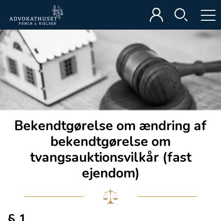
Bekendtgørelse om ændring af
bekendtgørelse om
tvangsauktionsvilkår (fast
ejendom)
§ 1