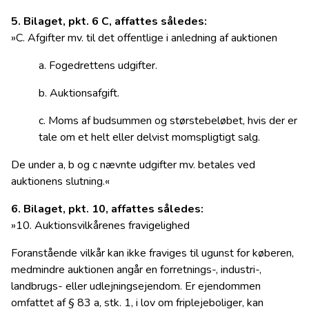
5. Bilaget, pkt. 6 C, affattes således:
»C. Afgifter mv. til det offentlige i anledning af auktionen
a. Fogedrettens udgifter.
b. Auktionsafgift.
c. Moms af budsummen og størstebeløbet, hvis der er
tale om et helt eller delvist momspligtigt salg.
De under a, b og c nævnte udgifter mv. betales ved
auktionens slutning.«
6. Bilaget, pkt. 10, affattes således:
»10. Auktionsvilkårenes fravigelighed
Foranstående vilkår kan ikke fraviges til ugunst for køberen,
medmindre auktionen angår en forretnings-, industri-,
landbrugs- eller udlejningsejendom. Er ejendommen
omfattet af § 83 a, stk. 1, i lov om friplejeboliger, kan