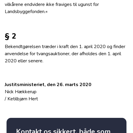
vilkårene endvidere ikke fraviges til ugunst for
Landsbyggefonden.«
§ 2
Bekendtgørelsen træder i kraft den 1. april 2020 og finder
anvendelse for tvangsauktioner, der afholdes den 1. april
2020 eller senere.
Justitsministeriet, den 26. marts 2020
Nick Hækkerup
/ Ketilbjørn Hert
Kontakt os sikkert, både som