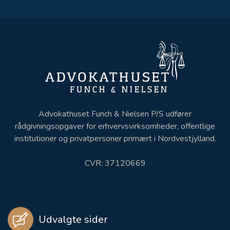
Advokathuset Funch & Nielsen P/S udfører
rådgivningsopgaver for erhvervsvirksomheder, offentlige
institutioner og privatpersoner primært i Nordvestjylland.
CVR: 37120669
Udvalgte sider