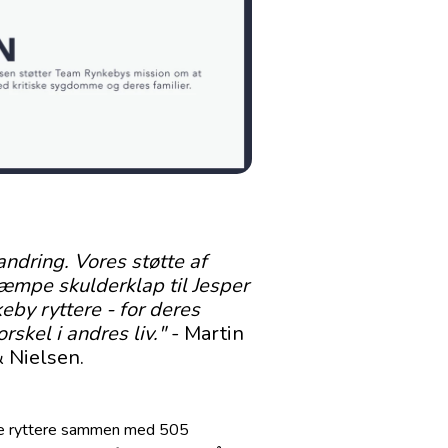
andring. Vores støtte af
æmpe skulderklap til Jesper
eby ryttere - for deres
rskel i andres liv."
- Martin
 Nielsen.
rede ryttere sammen med 505