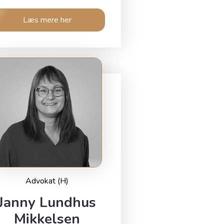
Læs mere her
Advokat (H)
Janny Lundhus
Mikkelsen