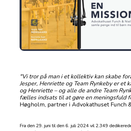
"Vi tror på man i et kollektiv kan skabe for
Jesper,
Henriette
og Team Rynkeby er et k
og Henriette – og alle de andre Team Rynk
fælles indsats til at gøre en meningsfuld fo
Høgholm, partner i Advokathuset Funch &
Fra den 29. juni til den 6. juli 2024 vil 2.349 dedike