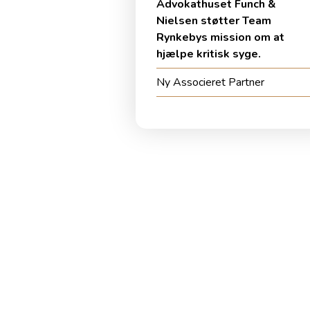
Advokathuset Funch &
Nielsen støtter Team
Rynkebys mission om at
hjælpe kritisk syge.
Ny Associeret Partner