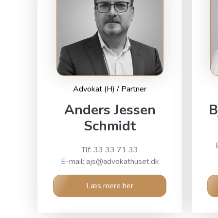
Advokat (H) / Partner
Anders Jessen
B
Schmidt
Tlf: 33 33 71 33
E-mail: ajs@advokathuset.dk
Læs mere her