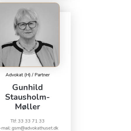
Advokat (H) / Partner
Gunhild
Stausholm-
Møller
Tlf: 33 33 71 33
-mail: gsm@advokathuset.dk