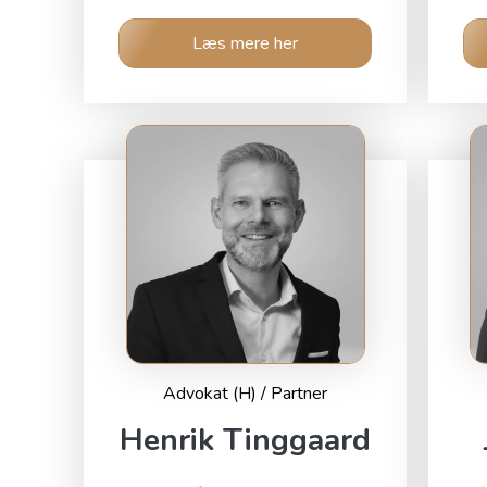
Læs mere her
Advokat (H) / Partner
Henrik Tinggaard