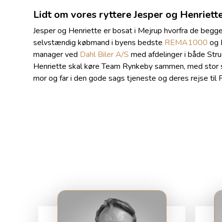
Lidt om vores ryttere Jesper og Henriet
Jesper og Henriette er bosat i Mejrup hvorfra de begge
selvstændig købmand i byens bedste
REMA1000
og 
manager ved
Dahl Biler A/S
med afdelinger i både Stru
Henriette skal køre Team Rynkeby sammen, med stor st
mor og far i den gode sags tjeneste og deres rejse til P