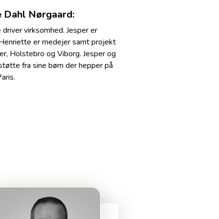
te Dahl Nørgaard:
 driver virksomhed. Jesper er
Henriette er medejer samt projekt
er, Holstebro og Viborg. Jesper og
øtte fra sine børn der hepper på
aris.