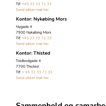
Tlf:
+45 33 33 71 33
Send sikker mail her
Kontor: Nykøbing Mors
Nygade 4
7900 Nykøbing Mors
Tlf:
+45 33 33 71 33
Send sikker mail her
Kontor: Thisted
Toldbodgade 4
7700 Thisted
Tlf:
+ 45 33 33 71 33
Send sikker mail her
Sammenhold og samarbej