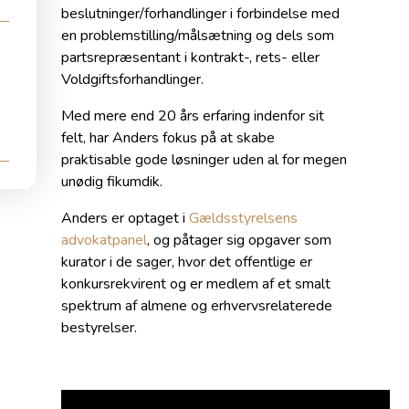
beslutninger/forhandlinger i forbindelse med
en problemstilling/målsætning og dels som
partsrepræsentant i kontrakt-, rets- eller
Voldgiftsforhandlinger.
Med mere end 20 års erfaring indenfor sit
felt, har Anders fokus på at skabe
praktisable gode løsninger uden al for megen
unødig fikumdik.
Anders er optaget i
Gældsstyrelsens
advokatpanel
, og påtager sig opgaver som
kurator i de sager, hvor det offentlige er
konkursrekvirent og er medlem af et smalt
spektrum af almene og erhvervsrelaterede
bestyrelser.