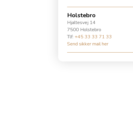
Holstebro
Hjaltesvej 14
7500 Holstebro
Tlf:
+45 33 33 71 33
Send sikker mail her