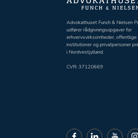
Advokathuset Funch & Nielsen P
udfører rådgivningsopgaver for
erhvervsvirksomheder, offentlige
institutioner og privatpersoner p
i Nordvestjylland.
CVR: 37120669