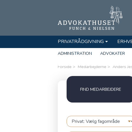
PRIVATRÅDGIVNING
ERHV
ADMINISTRATION
ADVOKATER
Forside
Medarbejderne
Anders Je
FIND MEDARBEJDERE