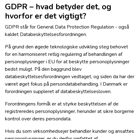
GDPR – hvad betyder det, og
hvorfor er det vigtigt?
GDPR står for General Data Protection Regulation - også
kaldet Databeskyttelsesforordningen.
På grund den øgede teknologiske udvikling steg behovet
for en harmoniseret retlig regulering af behandlingen af
personoplysninger i EU for at beskytte personoplysninger
bedst muligt. På den baggrund blev
databeskyttelsesforordningen vedtaget, og siden da har der
været øget fokus på persondatabehandling. I Danmark er
forordningen suppleret af databeskyttelsesloven.
Forordningens formål er at styrke beskyttelsen af de
registreredes personoplysninger, herunder at sikre borgerne
kontrol over deres persondata.
Hvis du som virksomhedsejer behandler kunder og ansattes
personoplysninger, er du derfor omfattet af