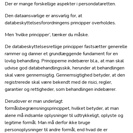
Der er mange forskellige aspekter i persondataretten.
Den dataansvarlige er ansvarlig for, at
databeskyttelsesforordningens principper overholdes.
Men ‘hvilke principper’, tænker du måske.
De databeskyttelsesretlige principper fastsætter generelle
rammer og danner et grundlæggende fundament for en
lovlig behandling. Principperne indebærer bl.a., at man skal
udvise god databehandlingsskik, herunder at behandlingen
skal være gennemsigtig. Gennemsigtighed betyder, at den
registrerede skal være bekendt med de risici, regler,
garantier og rettigheder, som behandlingen indebærer.
Derudover er man underlagt
formålsbegrænsningsprincippet, hvilket betyder, at man
alene må indsamle oplysninger til udtrykkeligt, oplyste og
legitime formål. Man må derfor ikke bruge
personoplysninger til andre formål, end hvad de er