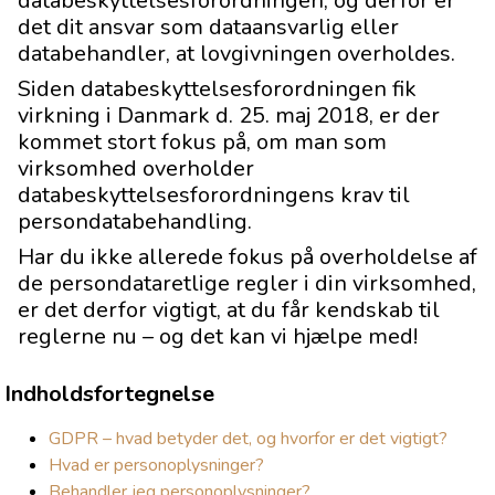
databeskyttelsesforordningen, og derfor er
det dit ansvar som dataansvarlig eller
databehandler, at lovgivningen overholdes.
Siden databeskyttelsesforordningen fik
virkning i Danmark d. 25. maj 2018, er der
kommet stort fokus på, om man som
virksomhed overholder
databeskyttelsesforordningens krav til
persondatabehandling.
Har du ikke allerede fokus på overholdelse af
de persondataretlige regler i din virksomhed,
er det derfor vigtigt, at du får kendskab til
reglerne nu – og det kan vi hjælpe med!
Indholdsfortegnelse
GDPR – hvad betyder det, og hvorfor er det vigtigt?
Hvad er personoplysninger?
Behandler jeg personoplysninger?