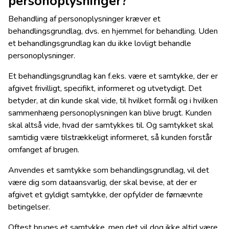
personoplysninger?
Behandling af personoplysninger kræver et
behandlingsgrundlag, dvs. en hjemmel for behandling. Uden
et behandlingsgrundlag kan du ikke lovligt behandle
personoplysninger.
Et behandlingsgrundlag kan f.eks. være et samtykke, der er
afgivet frivilligt, specifikt, informeret og utvetydigt. Det
betyder, at din kunde skal vide, til hvilket formål og i hvilken
sammenhæng personoplysningen kan blive brugt. Kunden
skal altså vide, hvad der samtykkes til. Og samtykket skal
samtidig være tilstrækkeligt informeret, så kunden forstår
omfanget af brugen.
Anvendes et samtykke som behandlingsgrundlag, vil det
være dig som dataansvarlig, der skal bevise, at der er
afgivet et gyldigt samtykke, der opfylder de førnævnte
betingelser.
Oftest bruges et samtykke, men det vil dog ikke altid være