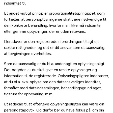
indsamlet til.
Et andet vigtigt princip er proportionalitetsprincippet, som
fortæller, at personoplysningerne skal være nødvendige til
den konkrete behandling, hvorfor man ikke må indsamle
eller gemme oplysninger, der er uden relevans.
Derudover er den registrerede i forordningen tillagt en
række rettigheder, og det er dit ansvar som dataansvarlig,
at lovgivningen overholdes.
Som dataansvarlig er du bl.a. underlagt en oplysningspligt.
Det betyder, at du skal give en række oplysninger og
information til de registrerede. Oplysningspligten indebærer,
at du bl.a. skal oplyse om den dataansvarliges identitet,
formålet med dataindsamlingen, behandlingsgrundlaget,
tidsrum for opbevaring, m.m.
Et redskab til at efterleve oplysningspligten kan være din
persondatapolitik. Og derfor bør du have fokus på, om din