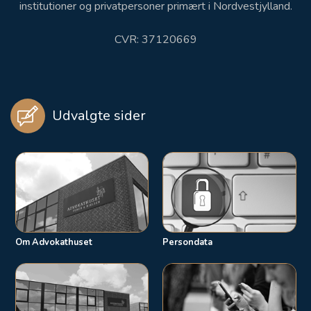
institutioner og privatpersoner primært i Nordvestjylland.
CVR: 37120669
Udvalgte sider
Om Advokathuset
Persondata