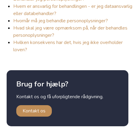
Hvem er ansvarlig for behandlingen - er jeg dataansvarlig
eller databehandler?
Hvornår må jeg behandle personoplysninger?
Hvad skal jeg være opmærksom på, når der behandles
personoplysninger?
Hvilken konsekvens har det, hvis jeg ikke overholder
loven?
Brug for hjælp?
Kontakt os og få uforpligtende rådgivning.
Kontakt os