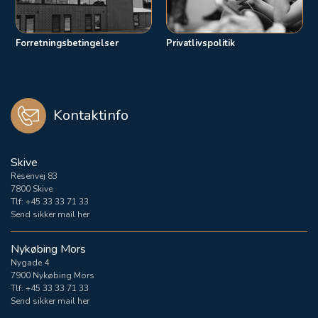
Forretningsbetingelser
Privatlivspolitik
Kontaktinfo
Skive
Resenvej 83
7800 Skive
Tlf:
+45 33 33 71 33
Send sikker mail her
Nykøbing Mors
Nygade 4
7900 Nykøbing Mors
Tlf:
+45 33 33 71 33
Send sikker mail her