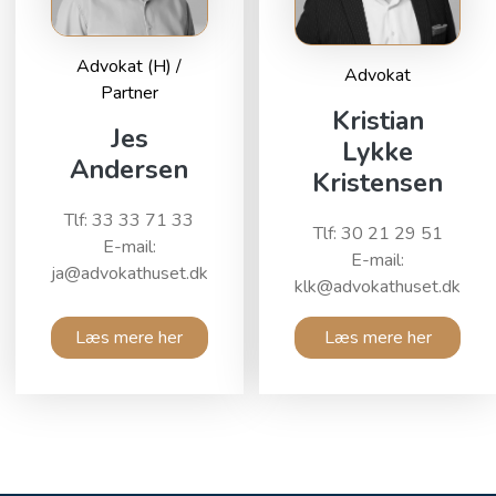
Advokat (H) /
Advokat
Partner
Kristian
Jes
Lykke
Andersen
Kristensen
Tlf: 33 33 71 33
Tlf: 30 21 29 51
E-mail:
E-mail:
ja@advokathuset.dk
klk@advokathuset.dk
Læs mere her
Læs mere her