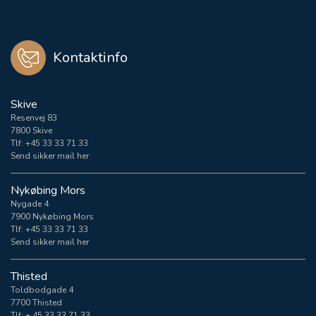
Kontaktinfo
Skive
Resenvej 83
7800 Skive
Tlf:
+45 33 33 71 33
Send sikker mail her
Nykøbing Mors
Nygade 4
7900 Nykøbing Mors
Tlf:
+45 33 33 71 33
Send sikker mail her
Thisted
Toldbodgade 4
7700 Thisted
Tlf:
+ 45 33 33 71 33