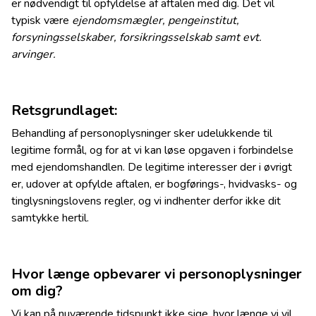
er nødvendigt til opfyldelse af aftalen med dig. Det vil
typisk være
ejendomsmægler, pengeinstitut,
forsyningsselskaber, forsikringsselskab samt evt.
arvinger.
Retsgrundlaget:
Behandling af personoplysninger sker udelukkende til
legitime formål, og for at vi kan løse opgaven i forbindelse
med ejendomshandlen. De legitime interesser der i øvrigt
er, udover at opfylde aftalen, er bogførings-, hvidvasks- og
tinglysningslovens regler, og vi indhenter derfor ikke dit
samtykke hertil.
Hvor længe opbevarer vi personoplysninger
om dig?
Vi kan på nuværende tidspunkt ikke sige, hvor længe vi vil