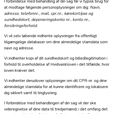
I forbindelse med behandling af din sag får vi typisk brug for
at modtage følgende personoplysninger om dig:
Navn,
adresse, telefonnr., mail, cpr.nr., kørekort/pas og
sundhedskort, deponeringskonto nr., konto nr.,
forsikringsforhold.
Vi vil selv løbende indhente oplysninger fra offentligt
tilgængelige databaser om dine almindelige stamdata som
navn og adresse.
Vi indhenter kopi af dit sundhedskort og billedlegitimation i
forhold til overholdelse af Hvidvaskloven i det tilfælde, hvor
loven kræver det.
Vi indhenter derudover oplysninger om dit CPR-nr. og dine
almindelige stamdata for at kunne identificere og lokalisere
dig sikkert samt til tinglysning.
I forbindelse med behandlingen af din sag vil der ske
videregivelse af dine data til tredjemænd, i det omfang det