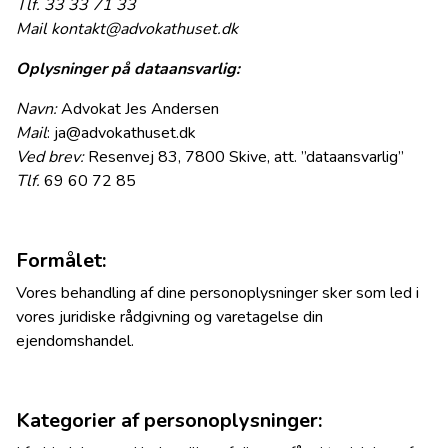
Tlf. 33 33 71 33
Mail kontakt@advokathuset.dk
Oplysninger på dataansvarlig:
Navn:
Advokat Jes Andersen
Mail
: ja@advokathuset.dk
Ved brev:
Resenvej 83, 7800 Skive, att. ”dataansvarlig”
Tlf.
69 60 72 85
Formålet:
Vores behandling af dine personoplysninger sker som led i
vores juridiske rådgivning og varetagelse din
ejendomshandel.
Kategorier af personoplysninger: