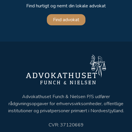
Find hurtigt og nemt din lokale advokat
Find advokat
Advokathuset Funch & Nielsen P/S udfører
rådgivningsopgaver for erhvervsvirksomheder, offentlige
institutioner og privatpersoner primært i Nordvestjylland.
CVR: 37120669