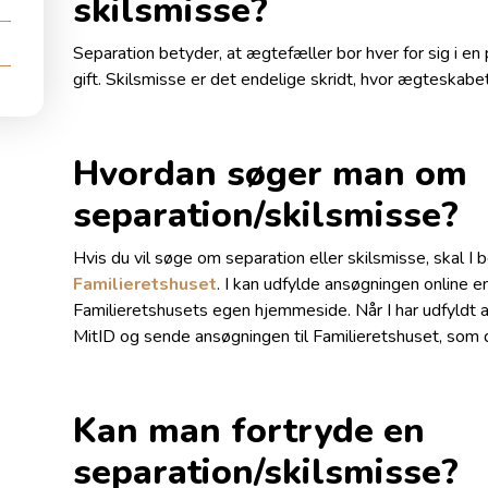
skilsmisse?
Separation betyder, at ægtefæller bor hver for sig i en 
gift. Skilsmisse er det endelige skridt, hvor ægteskabe
Hvordan søger man om
separation/skilsmisse?
Hvis du vil søge om separation eller skilsmisse, skal I b
Familieretshuset
. I kan udfylde ansøgningen online 
Familieretshusets egen hjemmeside. Når I har udfyldt al
MitID og sende ansøgningen til Familieretshuset, som d
Kan man fortryde en
separation/skilsmisse?