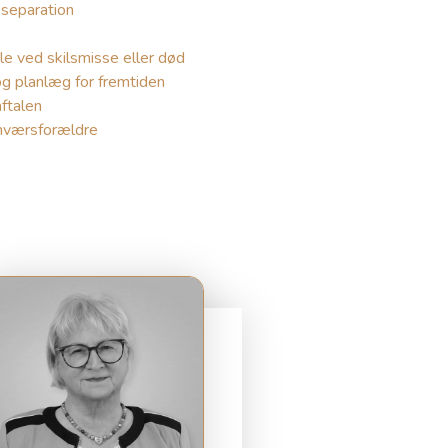
 separation
e ved skilsmisse eller død
g planlæg for fremtiden
ftalen
amværsforældre