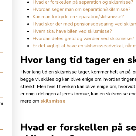
Hvad er forskellen på separation og skilsmisse?
Hvordan søger man om separation/skilsmisse?
Kan man fortryde en separation/skilsmisse?
Hvad sker der med pensionsopsparing ved skils
Hvem skal have bilen ved skilsmisse?
Hvordan deles gæld og værdier ved skilsmisse?
Er det vigtigt at have en skilsmisseadvokat, når m
Hvor lang tid tager en s
Hvor lang tid en skilsmisse tager, kommer helt an på, o
begge vil skilles og kan blive enige om, hvordan tingene
stærkt. Men hvis I hverken kan blive enige om, hvorvidt 
er enig i delingen af jeres formue, kan en skilsmisse 
mere om
skilsmisse
om
Hvad er forskellen på s