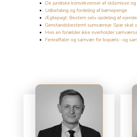
De juridiske konsekvenser af skilsmisse og
Udbetaling og fordeling af børnepenge
Ægtepagt: Bestem selv opdeling af ejendel
Genstandsbestemt sumsæreje: Spar skat o
Hvis en forælder ikke overholder samværsa
Ferieaftaler og samvær for bopæls- og s