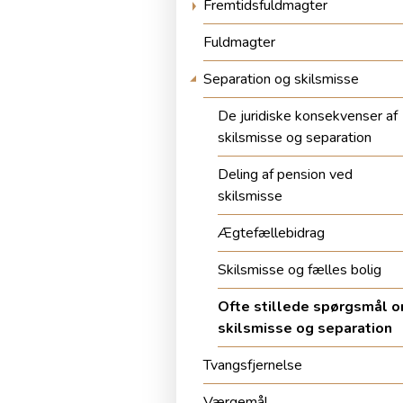
Fremtidsfuldmagter
Fuldmagter
Separation og skilsmisse
De juridiske konsekvenser af
skilsmisse og separation
Deling af pension ved
skilsmisse
Ægtefællebidrag
Skilsmisse og fælles bolig
Ofte stillede spørgsmål 
skilsmisse og separation
Tvangsfjernelse
Værgemål