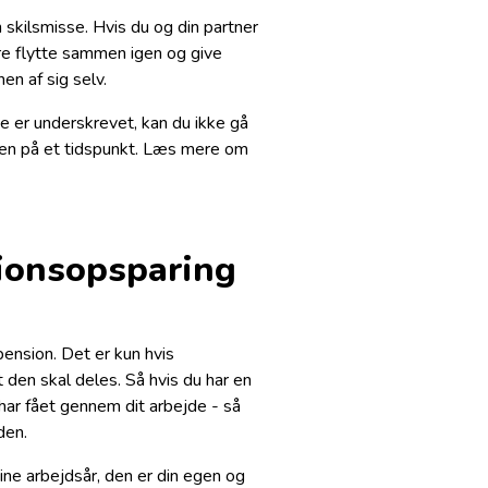
n skilsmisse. Hvis du og din partner
bare flytte sammen igen og give
n af sig selv.
e er underskrevet, kan du ikke gå
 igen på et tidspunkt. Læs mere om
ionsopsparing
pension. Det er kun hvis
 den skal deles. Så hvis du har en
har fået gennem dit arbejde - så
den.
ne arbejdsår, den er din egen og