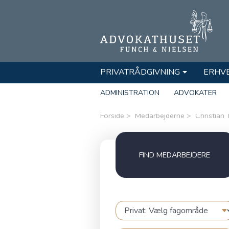
PRIVATRÅDGIVNING
ERHV
ADMINISTRATION
ADVOKATER
Forside
Medarbejderne
Christian
FIND MEDARBEJDERE