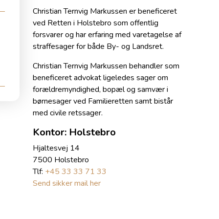
Christian Ternvig Markussen er beneficeret
ved Retten i Holstebro som offentlig
forsvarer og har erfaring med varetagelse af
straffesager for både By- og Landsret.
Christian Ternvig Markussen behandler som
beneficeret advokat ligeledes sager om
forældremyndighed, bopæl og samvær i
børnesager ved Familieretten samt bistår
med civile retssager.
Kontor: Holstebro
Hjaltesvej 14
7500 Holstebro
Tlf:
+45 33 33 71 33
Send sikker mail her