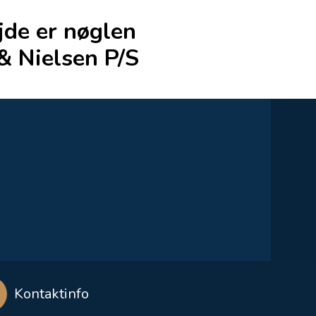
de er nøglen
& Nielsen P/S
Kontaktinfo