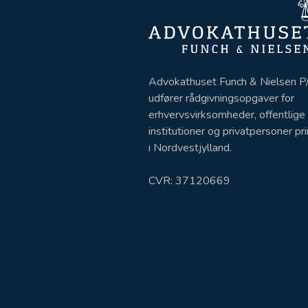
Advokathuset Funch & Nielsen P
udfører rådgivningsopgaver for
erhvervsvirksomheder, offentlige
institutioner og privatpersoner p
i Nordvestjylland.
CVR: 37120669