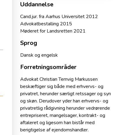
Uddannelse
Cand.jur. fra Aarhus Universitet 2012
Advokatbestalling 2015
Møderet for Landsretten 2021
Sprog
Dansk og engelsk
Forretningsområder
Advokat Christian Ternvig Markussen
beskæftiger sig både med erhvervs- og
privatret, herunder særligt retssager og syn
og skøn. Derudover yder han erhvervs- og
privatretlig rådgivning herunder vedrørende
entrepriseret, mangelsager, kontrakt- og
aftaleret og ligesom han bistår med
berigtigelse af ejendomshandler.