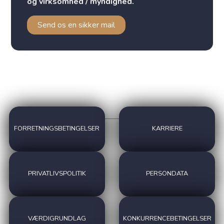
og virksomhed / myndighed.
Send os en sikker mail
FORRETNINGSBETINGELSER
KARRIERE
PRIVATLIVSPOLITIK
PERSONDATA
VÆRDIGRUNDLAG
KONKURRENCEBETINGELSER