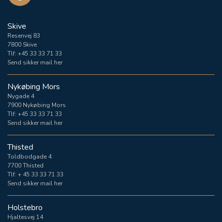
Skive
Resenvej 83
7800 Skive
Tlf:
+45 33 33 71 33
Send sikker mail her
Nykøbing Mors
Nygade 4
7900 Nykøbing Mors
Tlf:
+45 33 33 71 33
Send sikker mail her
Thisted
Toldbodgade 4
7700 Thisted
Tlf:
+ 45 33 33 71 33
Send sikker mail her
Holstebro
Hjaltesvej 14