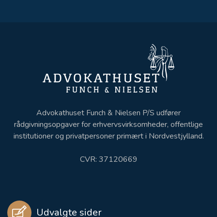
Advokathuset Funch & Nielsen P/S udfører
rådgivningsopgaver for erhvervsvirksomheder, offentlige
institutioner og privatpersoner primært i Nordvestjylland.
CVR: 37120669
Udvalgte sider