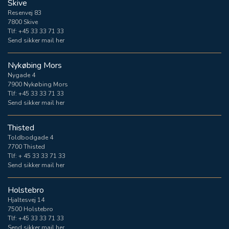
Skive
Resenvej 83
7800 Skive
Tlf:
+45 33 33 71 33
Send sikker mail her
Nykøbing Mors
Nygade 4
7900 Nykøbing Mors
Tlf:
+45 33 33 71 33
Send sikker mail her
Thisted
Toldbodgade 4
7700 Thisted
Tlf:
+ 45 33 33 71 33
Send sikker mail her
Holstebro
Hjaltesvej 14
7500 Holstebro
Tlf:
+45 33 33 71 33
Send sikker mail her