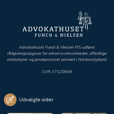
Advokathuset Funch & Nielsen P/S udfører
rådgivningsopgaver for erhvervsvirksomheder, offentlige
institutioner og privatpersoner primært i Nordvestjylland.
CVR: 37120669
Udvalgte sider