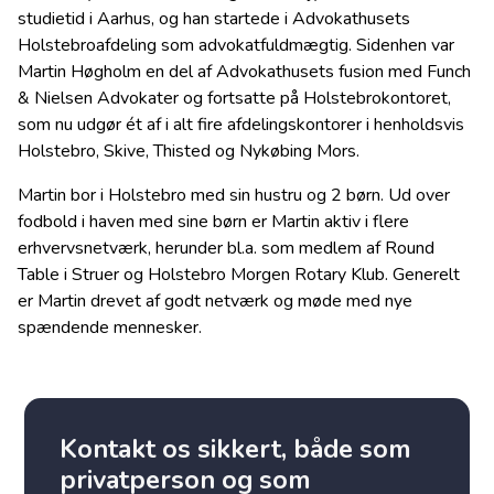
studietid i Aarhus, og han startede i Advokathusets
Holstebroafdeling som advokatfuldmægtig. Sidenhen var
Martin Høgholm en del af Advokathusets fusion med Funch
& Nielsen Advokater og fortsatte på Holstebrokontoret,
som nu udgør ét af i alt fire afdelingskontorer i henholdsvis
Holstebro, Skive, Thisted og Nykøbing Mors.
Martin bor i Holstebro med sin hustru og 2 børn. Ud over
fodbold i haven med sine børn er Martin aktiv i flere
erhvervsnetværk, herunder bl.a. som medlem af Round
Table i Struer og Holstebro Morgen Rotary Klub. Generelt
er Martin drevet af godt netværk og møde med nye
spændende mennesker.
Kontakt os sikkert, både som
privatperson og som