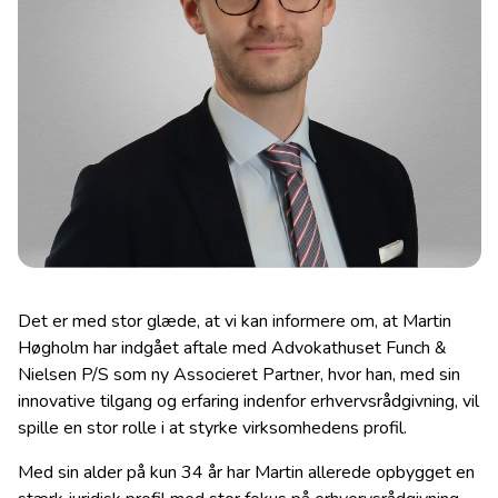
Det er med stor glæde, at vi kan informere om, at Martin
Høgholm har indgået aftale med Advokathuset Funch &
Nielsen P/S som ny Associeret Partner, hvor han, med sin
innovative tilgang og erfaring indenfor erhvervsrådgivning, vil
spille en stor rolle i at styrke virksomhedens profil.
Med sin alder på kun 34 år har Martin allerede opbygget en