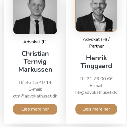
Advokat (H) /
Advokat (L)
Partner
Christian
Henrik
Ternvig
Tinggaard
Markussen
Tlf: 21 76 00 66
Tlf: 96 15 40 14
E-mail:
E-mail:
hti@advokathuset.dk
ctm@advokathuset.dk
Læs mere her
Læs mere her