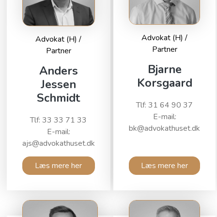
Advokat (H) /
Advokat (H) /
Partner
Partner
Bjarne
Anders
Korsgaard
Jessen
Schmidt
Tlf: 31 64 90 37
E-mail:
Tlf: 33 33 71 33
bk@advokathuset.dk
E-mail:
ajs@advokathuset.dk
Læs mere her
Læs mere her