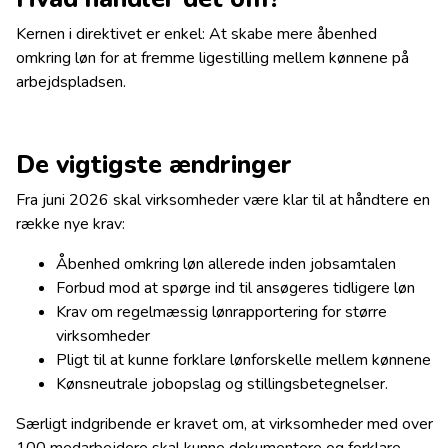
Kernen i direktivet er enkel: At skabe mere åbenhed
omkring løn for at fremme ligestilling mellem kønnene på
arbejdspladsen.
De vigtigste ændringer
Fra juni 2026 skal virksomheder være klar til at håndtere en
række nye krav:
Åbenhed omkring løn allerede inden jobsamtalen
Forbud mod at spørge ind til ansøgeres tidligere løn
Krav om regelmæssig lønrapportering for større
virksomheder
Pligt til at kunne forklare lønforskelle mellem kønnene
Kønsneutrale jobopslag og stillingsbetegnelser.
Særligt indgribende er kravet om, at virksomheder med over
100 medarbejdere skal kunne dokumentere og forklare