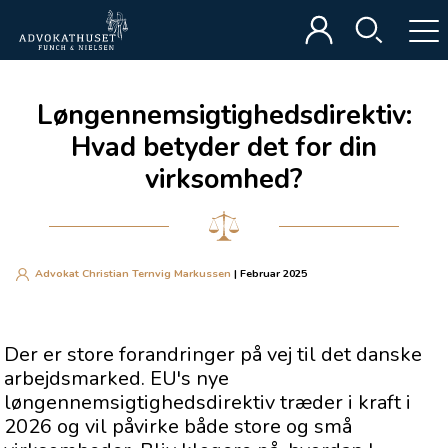
Løngennemsigtighedsdirektiv:
Hvad betyder det for din
virksomhed?
Advokat Christian Ternvig Markussen
| Februar 2025
Der er store forandringer på vej til det danske
arbejdsmarked. EU's nye
løngennemsigtighedsdirektiv træder i kraft i
2026 og vil påvirke både store og små