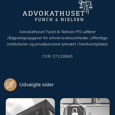
Advokathuset Funch & Nielsen P/S udfører
rådgivningsopgaver for erhvervsvirksomheder, offentlige
institutioner og privatpersoner primært i Nordvestjylland.
CVR: 37120669
Udvalgte sider