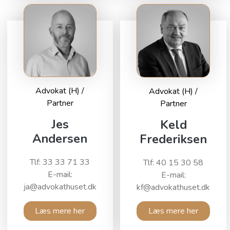
Advokat (H) /
Advokat (H) /
Partner
Partner
Jes
Keld
Andersen
Frederiksen
Tlf: 33 33 71 33
Tlf: 40 15 30 58
E-mail:
E-mail:
ja@advokathuset.dk
kf@advokathuset.dk
Læs mere her
Læs mere her