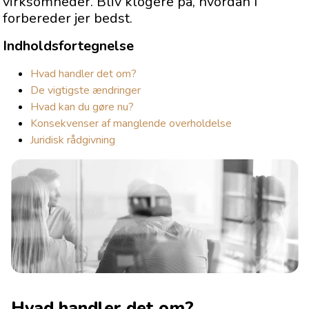
virksomheder. Bliv klogere på, hvordan I
forbereder jer bedst.
Indholdsfortegnelse
Hvad handler det om?
De vigtigste ændringer
Hvad kan du gøre nu?
Konsekvenser af manglende overholdelse
Juridisk rådgivning
Hvad handler det om?