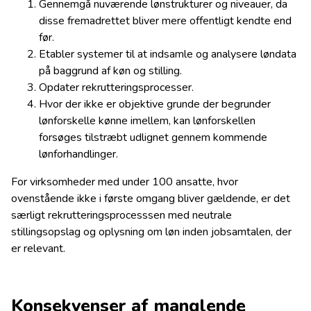
Gennemgå nuværende lønstrukturer og niveauer, da
disse fremadrettet bliver mere offentligt kendte end
før.
Etabler systemer til at indsamle og analysere løndata
på baggrund af køn og stilling.
Opdater rekrutteringsprocesser.
Hvor der ikke er objektive grunde der begrunder
lønforskelle kønne imellem, kan lønforskellen
forsøges tilstræbt udlignet gennem kommende
lønforhandlinger.
For virksomheder med under 100 ansatte, hvor
ovenstående ikke i første omgang bliver gældende, er det
særligt rekrutteringsprocesssen med neutrale
stillingsopslag og oplysning om løn inden jobsamtalen, der
er relevant.
Konsekvenser af manglende