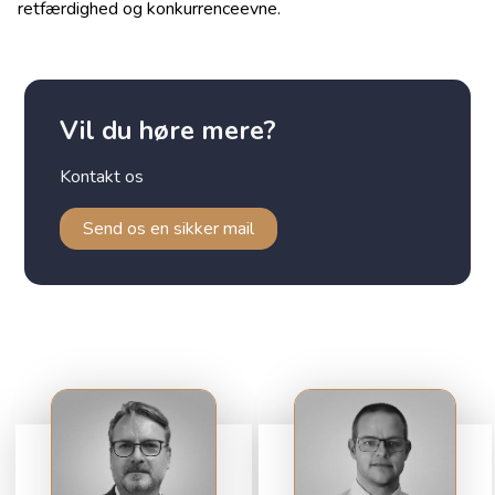
retfærdighed og konkurrenceevne.
Vil du høre mere?
Kontakt os
Send os en sikker mail