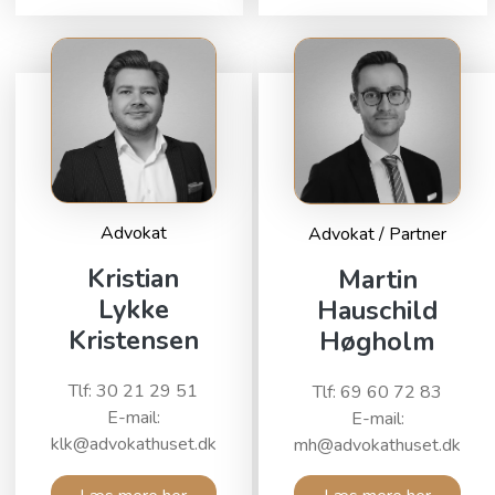
Advokat
Advokat / Partner
Kristian
Martin
Lykke
Hauschild
Kristensen
Høgholm
Tlf: 30 21 29 51
Tlf: 69 60 72 83
E-mail:
E-mail:
klk@advokathuset.dk
mh@advokathuset.dk