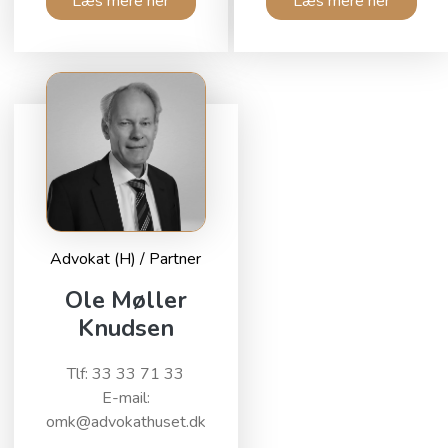
Læs mere her
Læs mere her
Advokat (H) / Partner
Ole Møller
Knudsen
Tlf: 33 33 71 33
E-mail:
omk@advokathuset.dk