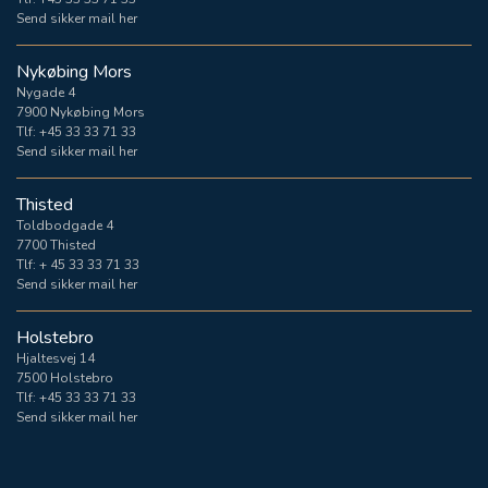
Send sikker mail her
Nykøbing Mors
Nygade 4
7900 Nykøbing Mors
Tlf:
+45 33 33 71 33
Send sikker mail her
Thisted
Toldbodgade 4
7700 Thisted
Tlf:
+ 45 33 33 71 33
Send sikker mail her
Holstebro
Hjaltesvej 14
7500 Holstebro
Tlf:
+45 33 33 71 33
Send sikker mail her