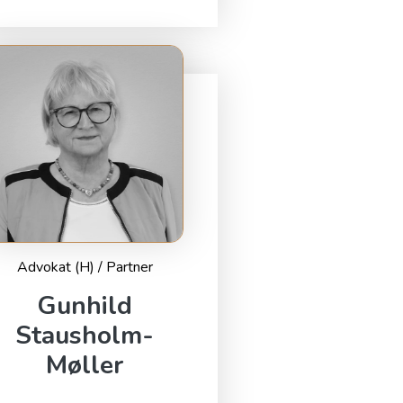
Advokat (H) / Partner
Gunhild
Stausholm-
Møller