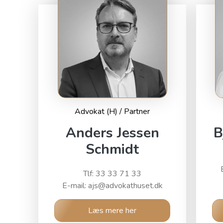
Advokat (H) / Partner
Anders Jessen
B
Schmidt
Tlf: 33 33 71 33
E-mail: ajs@advokathuset.dk
Læs mere her