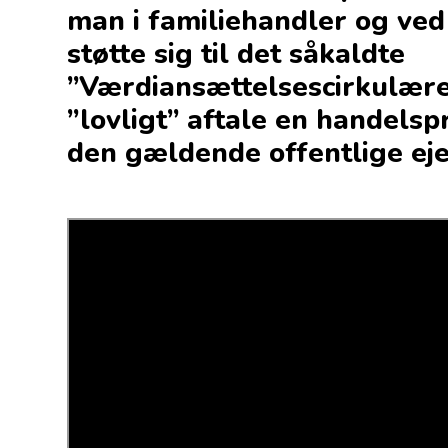
man i familiehandler og ve
støtte sig til det såkaldte
”Værdiansættelsescirkulære
”lovligt” aftale en handelsp
den gældende offentlige ej