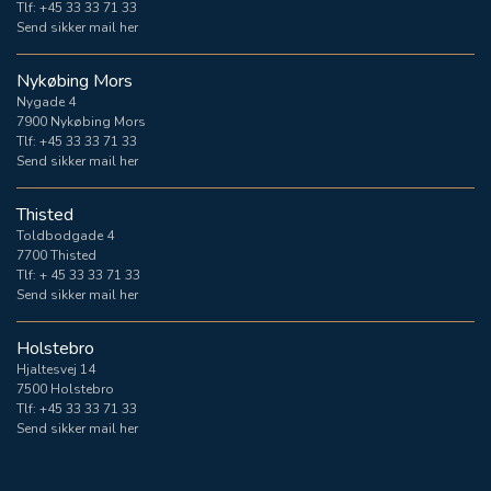
Tlf:
+45 33 33 71 33
Send sikker mail her
Nykøbing Mors
Nygade 4
7900 Nykøbing Mors
Tlf:
+45 33 33 71 33
Send sikker mail her
Thisted
Toldbodgade 4
7700 Thisted
Tlf:
+ 45 33 33 71 33
Send sikker mail her
Holstebro
Hjaltesvej 14
7500 Holstebro
Tlf:
+45 33 33 71 33
Send sikker mail her