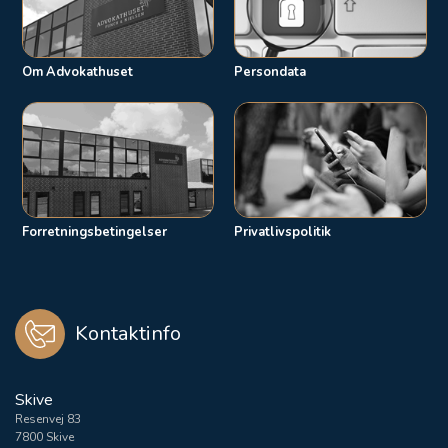
Om Advokathuset
Persondata
Forretningsbetingelser
Privatlivspolitik
Kontaktinfo
Skive
Resenvej 83
7800 Skive