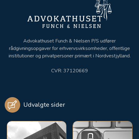
Advokathuset Funch & Nielsen P/S udfører
rådgivningsopgaver for erhvervsvirksomheder, offentlige
institutioner og privatpersoner primært i Nordvestjylland.
CVR: 37120669
Udvalgte sider