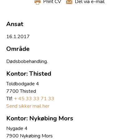
Print CV
Del via e-mail
Ansat
16.1.2017
Område
Dødsbobehandling.
Kontor: Thisted
Toldbodgade 4
7700 Thisted
Tlf:
+ 45 33 33 71 33
Send sikker mail her
Kontor: Nykøbing Mors
Nygade 4
7900 Nykøbing Mors