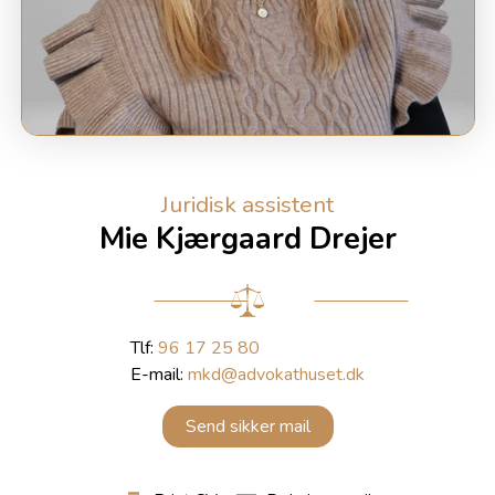
Juridisk assistent
Mie Kjærgaard Drejer
Tlf:
96 17 25 80
E-mail:
mkd@advokathuset.dk
Send sikker mail