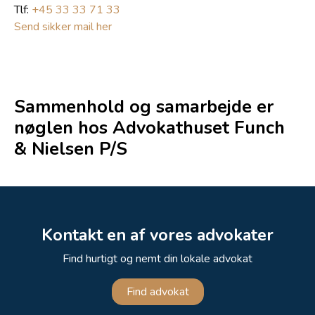
Tlf:
+45 33 33 71 33
Send sikker mail her
Sammenhold og samarbejde er
nøglen hos Advokathuset Funch
& Nielsen P/S
Kontakt en af vores advokater
Find hurtigt og nemt din lokale advokat
Find advokat