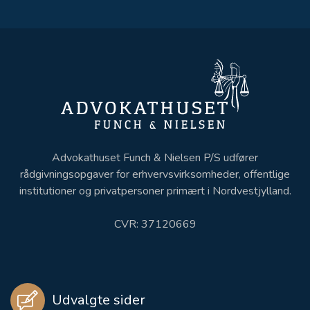
Advokathuset Funch & Nielsen P/S udfører
rådgivningsopgaver for erhvervsvirksomheder, offentlige
institutioner og privatpersoner primært i Nordvestjylland.
CVR: 37120669
Udvalgte sider