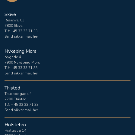
Skive
Resenvej 83
7800 Skive
Tlf:
+45 33 33 71 33
Send sikker mail her
Nykøbing Mors
Nygade 4
7900 Nykøbing Mors
Tlf:
+45 33 33 71 33
Send sikker mail her
Thisted
Toldbodgade 4
7700 Thisted
Tlf:
+ 45 33 33 71 33
Send sikker mail her
Holstebro
Hjaltesvej 14