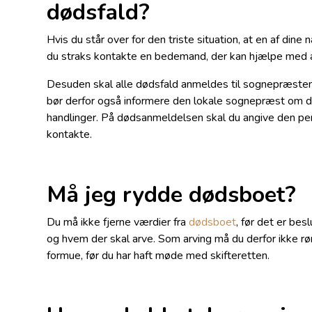
dødsfald?
Hvis du står over for den triste situation, at en af din
du straks kontakte en bedemand, der kan hjælpe med 
Desuden skal alle dødsfald anmeldes til sognepræsten,
bør derfor også informere den lokale sognepræst om d
handlinger. På dødsanmeldelsen skal du angive den per
kontakte.
Må jeg rydde dødsboet?
Du må ikke fjerne værdier fra
dødsboet
, før det er bes
og hvem der skal arve. Som arving må du derfor ikke r
formue, før du har haft møde med skifteretten.