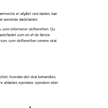
e nærmeste er afgået ved døden, bør
at anmelde dødsfaldet.
 som informerer skifteretten. Du
ødsfaldet som en af de første
son, som skifteretten senere skal
luttet, hvordan det skal behandles,
øre afdødes ejendele, ejendom eller