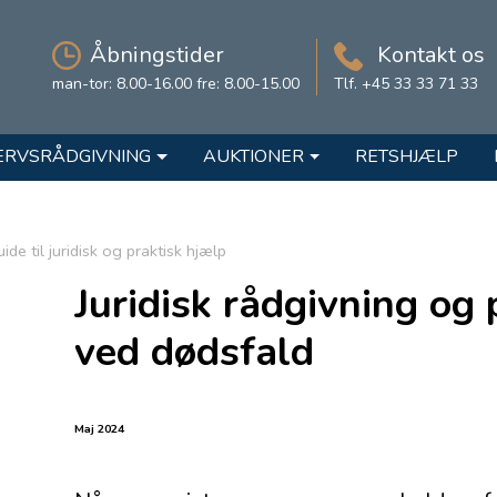
Åbningstider
Kontakt os
man-tor: 8.00-16.00 fre: 8.00-15.00
Tlf. +45 33 33 71 33
ERVSRÅDGIVNING
AUKTIONER
RETSHJÆLP
de til juridisk og praktisk hjælp
Juridisk rådgivning og 
ved dødsfald
Maj 2024