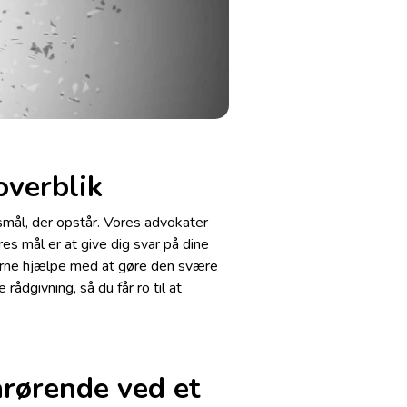
overblik
smål, der opstår. Vores advokater
res mål er at give dig svar på dine
 gerne hjælpe med at gøre den svære
rådgivning, så du får ro til at
rørende ved et