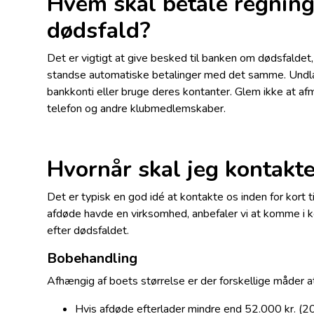
Hvem skal betale regnin
dødsfald?
Det er vigtigt at give besked til banken om dødsfaldet,
standse automatiske betalinger med det samme. Undl
bankkonti eller bruge deres kontanter. Glem ikke at afm
telefon og andre klubmedlemskaber.
Hvornår skal jeg kontakt
Det er typisk en god idé at kontakte os inden for kort 
afdøde havde en virksomhed, anbefaler vi at komme i k
efter dødsfaldet.
Bobehandling
Afhængig af boets størrelse er der forskellige måder a
Hvis afdøde efterlader mindre end 52.000 kr. (202