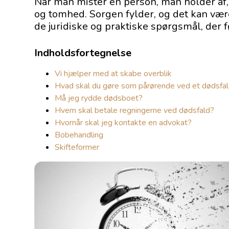
Når man mister en person, man holder af, 
og tomhed. Sorgen fylder, og det kan væ
de juridiske og praktiske spørgsmål, der 
Indholdsfortegnelse
Vi hjælper med at skabe overblik
Hvad skal du gøre som pårørende ved et dødsfa
Må jeg rydde dødsboet?
Hvem skal betale regningerne ved dødsfald?
Hvornår skal jeg kontakte en advokat?
Bobehandling
Skifteformer