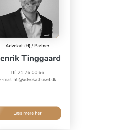
Advokat (H) / Partner
enrik Tinggaard
Tlf: 21 76 00 66
E-mail: hti@advokathuset.dk
Læs mere her